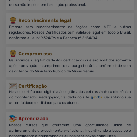
curso não implica em formação profissional.
Reconhecimento legal
Embora sem reconhecimento de órgãos como MEC e outros
reguladores. Nossos Certificados têm validade legal em todo o Brasil,
conforme a Lei nº 9.394/96 e o Decreto nº 5.154/04.
Compromisso
Garantimos a legitimidade dos certificados que são emitidos somente
após aprovação e cumprimento da carga horária, conformidade com
os critérios do Ministério Público de Minas Gerais.
Certificação
Nossos certificados digitais são legitimados pela assinatura eletrônica
do Coordenador Pedagógico, validada no site
g
o
v
.b
r
. Garantindo sua
autenticidade e utilidade para os alunos.
Aprendizado
Nossos cursos que oferecem uma oportunidade única de
aprimoramento e crescimento profissional, incentivando a busca pelo
conhecimento e preparando os alunos para novas conquistas.