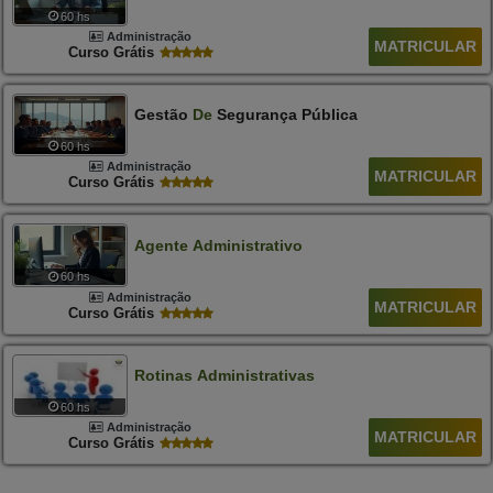
60 hs
Administração
MATRICULAR
Curso Grátis
Gestão
De
Segurança Pública
60 hs
Administração
MATRICULAR
Curso Grátis
Agente
Administrativo
60 hs
Administração
MATRICULAR
Curso Grátis
Rotinas
Administrativas
60 hs
Administração
MATRICULAR
Curso Grátis