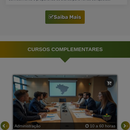
Saiba Mais
CURSOS COMPLEMENTARES
‹
›
Administração
10 a 60 horas