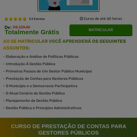
Curso de até 60 horas
5.0 Estrelas
De:
R$ 159.80
MATRICULAR
Totalmente Grátis
AO SE MATRICULAR VOCÊ APRENDERÁ OS SEGUINTES
ASSUNTOS:
-
Elaboração e Análise de Políticas Públicas
-
Introdução Á Gestão Pública
-
Primeiros Passos de Um Gestor Público Municipal
-
Prestação de Contas para Gestores Públicos
-
O Município e a Democracia Participativa
-
O Atual Cenário da Gestão Pública
-
Planejamento da Gestão Pública
-
Gestão Pública e Princípios Administrativos
CURSO DE PRESTAÇÃO DE CONTAS PARA
GESTORES PÚBLICOS