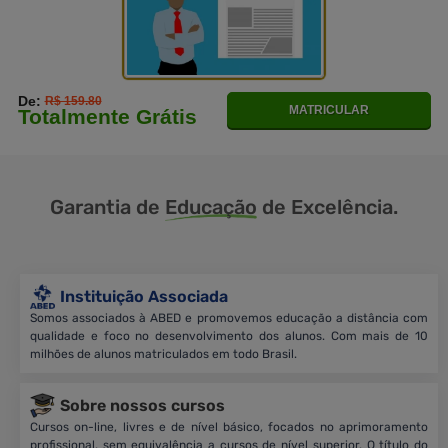
De:
R$ 159.80
MATRICULAR
Totalmente Grátis
Garantia de
Educação
de Excelência.
Instituição Associada
Somos associados à ABED e promovemos educação a distância com
qualidade e foco no desenvolvimento dos alunos. Com mais de 10
milhões de alunos matriculados em todo Brasil.
Sobre nossos cursos
Cursos on-line, livres e de nível básico, focados no aprimoramento
profissional, sem equivalência a cursos de nível superior. O título do