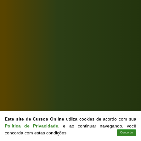
Este site de Cursos Online
utiliza cookies de acordo com sua
Política de Privacidade
, e ao continuar navegando, você
concorda com estas condições.
Concordo
Cursos
Aplicativo
Login
Contato