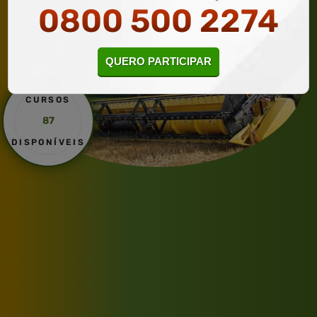
0800 500 2274
QUERO PARTICIPAR
CURSOS
87
DISPONÍVEIS