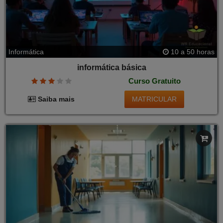
Informática
10 a 50 horas
informática básica
Curso Gratuito
MATRICULAR
Saiba mais