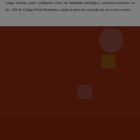
carga horária, pode configurar crime de falsidade ideológica, conforme previsto no
Art. 299 do Código Penal Brasileiro, sujeito à pena de reclusão de um a cinco anos.