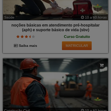
Saúde
10 a 60 horas
noções básicas em atendimento pré-hospitalar
(aph) e suporte básico de vida (sbv)
Curso Gratuito
MATRICULAR
Saiba mais
Construção Civil
10 a 60 horas