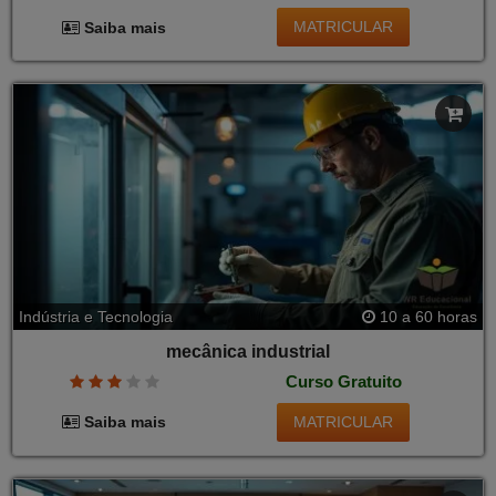
MATRICULAR
Saiba mais
Indústria e Tecnologia
10 a 60 horas
mecânica industrial
Curso Gratuito
MATRICULAR
Saiba mais