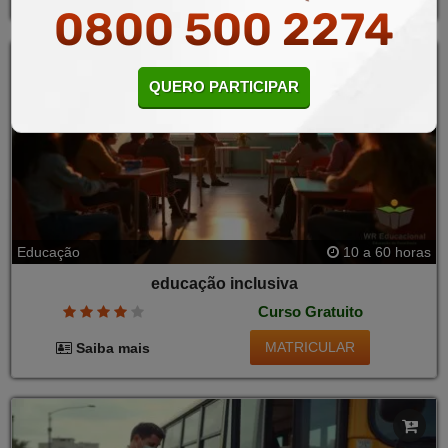
0800 500 2274
QUERO PARTICIPAR
Educação
10 a 60 horas
educação inclusiva
Curso Gratuito
MATRICULAR
Saiba mais