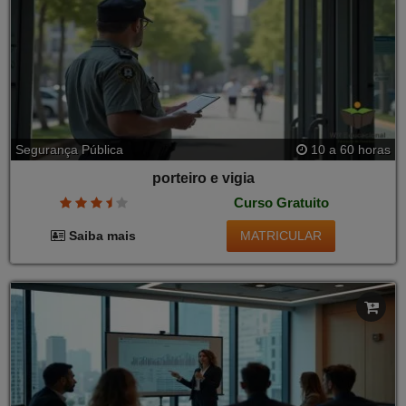
Segurança Pública
10 a 60 horas
porteiro e vigia
Curso Gratuito
MATRICULAR
Saiba mais