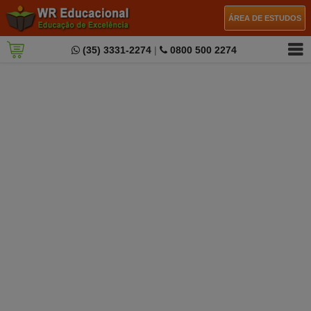
ÁREA DE ESTUDOS
(35) 3331-2274
|
0800 500 2274