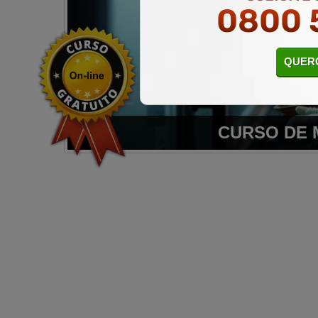
0800 
QUERO
CURSO DE 