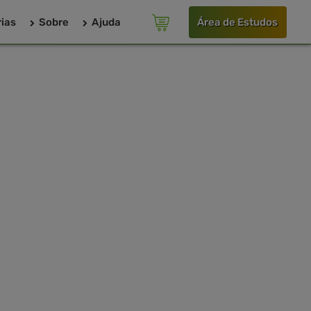
ias
Sobre
Ajuda
Área de Estudos