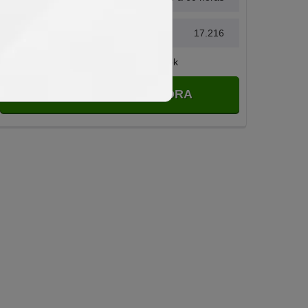
Avaliações
17.216
Compartilhar no Facebook
MATRICULAR AGORA