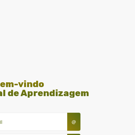
em-vindo
al de Aprendizagem
@