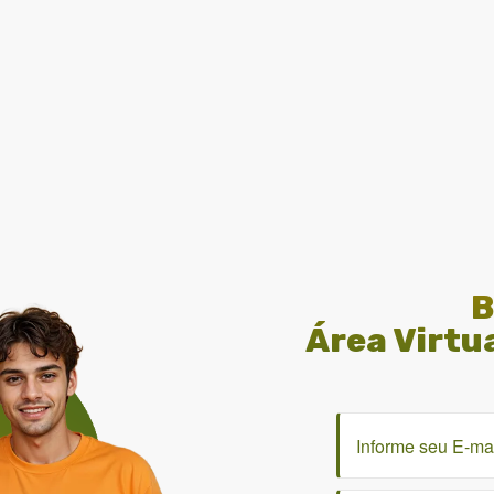
B
Área Virtu