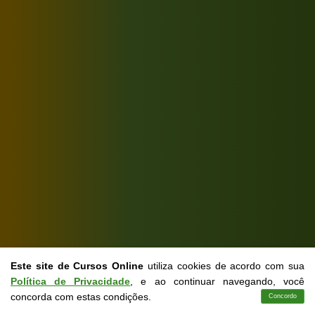
Este site de Cursos Online
utiliza cookies de acordo com sua
Política de Privacidade
, e ao continuar navegando, você
concorda com estas condições.
Concordo
Cursos
Aplicativo
Login
Contato