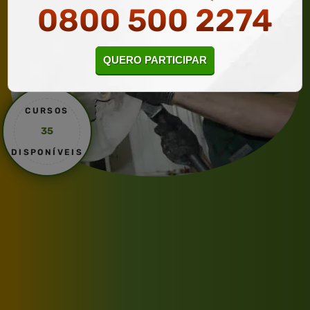
0800 500 2274
QUERO PARTICIPAR
CURSOS
35
DISPONÍVEIS