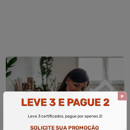
LEVE 3 E PAGUE 2
SEU
Leve 3 certificados, pague por apenas 2!
CERTIFICADO
SOLICITE SUA PROMOÇÃO
HOJE