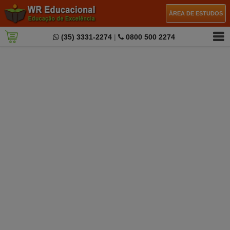
ÁREA DE ESTUDOS
(35) 3331-2274
|
0800 500 2274