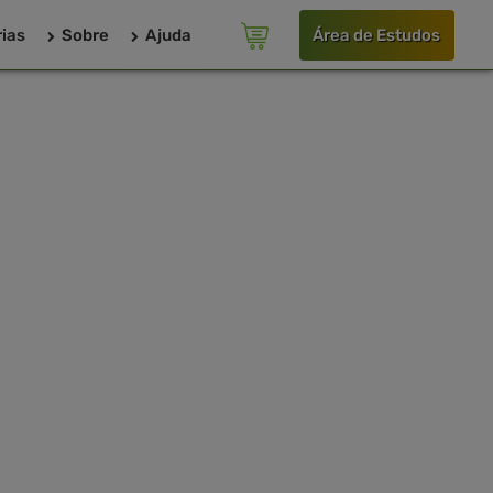
ias
Sobre
Ajuda
Área de Estudos