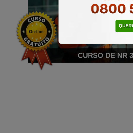
0800 
QUERO
CURSO DE NR 