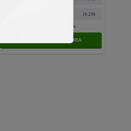
Avaliações
16.236
Compartilhar no Facebook
MATRICULAR AGORA