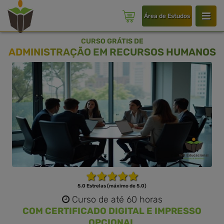
Área de Estudos
CURSO GRÁTIS DE
ADMINISTRAÇÃO EM RECURSOS HUMANOS
5.0 Estrelas (máximo de 5.0)
Curso de até 60 horas
COM CERTIFICADO DIGITAL E IMPRESSO
OPCIONAL