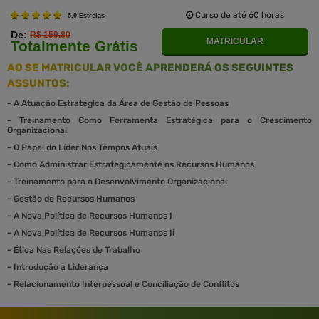
Curso de até 60 horas
5.0 Estrelas
De:
R$ 159.80
MATRICULAR
Totalmente Grátis
AO SE MATRICULAR VOCÊ APRENDERÁ OS SEGUINTES
ASSUNTOS:
-
A Atuação Estratégica da Área de Gestão de Pessoas
-
Treinamento Como Ferramenta Estratégica para o Crescimento
Organizacional
-
O Papel do Líder Nos Tempos Atuais
-
Como Administrar Estrategicamente os Recursos Humanos
-
Treinamento para o Desenvolvimento Organizacional
-
Gestão de Recursos Humanos
-
A Nova Política de Recursos Humanos I
-
A Nova Política de Recursos Humanos Ii
-
Ética Nas Relações de Trabalho
-
Introdução a Liderança
-
Relacionamento Interpessoal e Conciliação de Conflitos