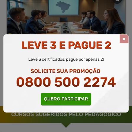
LEVE 3 E PAGUE 2
Administração
10 a 60 horas
Gestão pública e princípios administrativos
Leve 3 certificados, pague por apenas 2!
Curso Gratuito
SOLICITE SUA PROMOÇÃO
0800 500 2274
MATRICULAR
Saiba mais
QUERO PARTICIPAR
CURSOS SUGERIDOS PELO PEDAGÓGICO