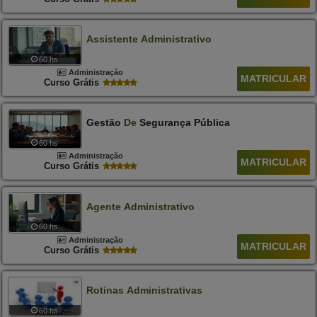
Assistente
Administrativo
60 hs
Administração
MATRICULAR
Curso Grátis
Gestão
De
Segurança Pública
60 hs
Administração
MATRICULAR
Curso Grátis
Agente
Administrativo
60 hs
Administração
MATRICULAR
Curso Grátis
Rotinas
Administrativas
60 hs