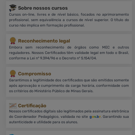
Sobre nossos cursos
Cursos on-line, livres e de nível básico, focados no aprimoramento
profissional, sem equivalência a cursos de nível superior. O título do
curso não implica em formação profissional.
Reconhecimento legal
Embora sem reconhecimento de órgãos como MEC e outros
reguladores. Nossos Certificados têm validade legal em todo o Brasil,
conforme a Lei nº 9.394/96 e o Decreto nº 5.154/04.
Compromisso
Garantimos a legitimidade dos certificados que são emitidos somente
após aprovação e cumprimento da carga horária, conformidade com
os critérios do Ministério Público de Minas Gerais.
Certificação
Nossos certificados digitais são legitimados pela assinatura eletrônica
do Coordenador Pedagógico, validada no site
g
o
v
.b
r
. Garantindo sua
autenticidade e utilidade para os alunos.