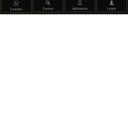
Cursos
Aplicativo
Login
Contato
anos