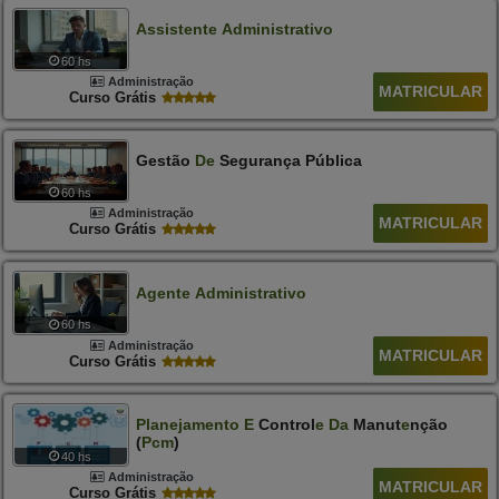
Assistente
Administrativo
60 hs
Administração
MATRICULAR
Curso Grátis
Gestão
De
Segurança Pública
60 hs
Administração
MATRICULAR
Curso Grátis
Agente
Administrativo
60 hs
Administração
MATRICULAR
Curso Grátis
Plan
E
Jam
E
Nto
E
Control
E
Da
Manut
E
Nção
(
Pcm
)
40 hs
Administração
MATRICULAR
Curso Grátis