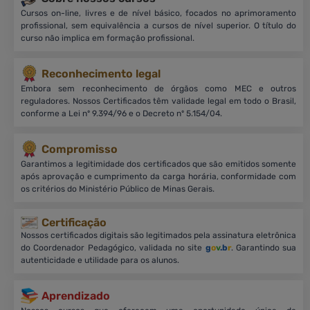
Cursos on-line, livres e de nível básico, focados no aprimoramento
profissional, sem equivalência a cursos de nível superior. O título do
curso não implica em formação profissional.
Reconhecimento legal
Embora sem reconhecimento de órgãos como MEC e outros
reguladores. Nossos Certificados têm validade legal em todo o Brasil,
conforme a Lei nº 9.394/96 e o Decreto nº 5.154/04.
Compromisso
Garantimos a legitimidade dos certificados que são emitidos somente
após aprovação e cumprimento da carga horária, conformidade com
os critérios do Ministério Público de Minas Gerais.
Certificação
Nossos certificados digitais são legitimados pela assinatura eletrônica
do Coordenador Pedagógico, validada no site
g
o
v
.b
r
. Garantindo sua
autenticidade e utilidade para os alunos.
Aprendizado