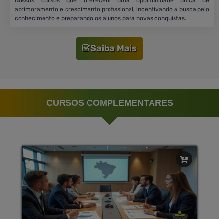
Nossos cursos que oferecem uma oportunidade única de
aprimoramento e crescimento profissional, incentivando a busca pelo
conhecimento e preparando os alunos para novas conquistas.
Saiba Mais
CURSOS COMPLEMENTARES