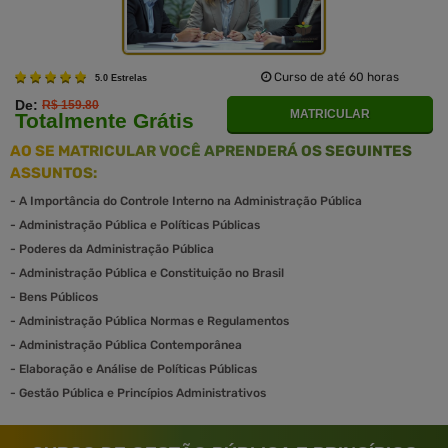
Curso de até 60 horas
5.0 Estrelas
De:
R$ 159.80
MATRICULAR
Totalmente Grátis
AO SE MATRICULAR VOCÊ APRENDERÁ OS SEGUINTES
ASSUNTOS:
-
A Importância do Controle Interno na Administração Pública
-
Administração Pública e Políticas Públicas
-
Poderes da Administração Pública
-
Administração Pública e Constituição no Brasil
-
Bens Públicos
-
Administração Pública Normas e Regulamentos
-
Administração Pública Contemporânea
-
Elaboração e Análise de Políticas Públicas
-
Gestão Pública e Princípios Administrativos