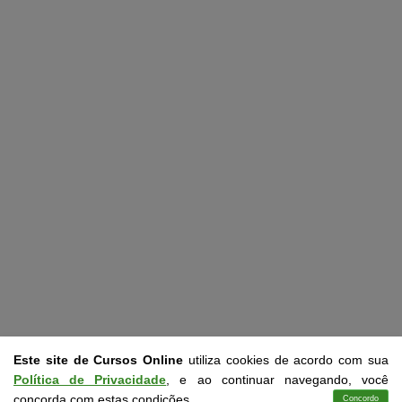
Este site de Cursos Online
utiliza cookies de acordo com sua
Política de Privacidade
, e ao continuar navegando, você
concorda com estas condições.
Concordo