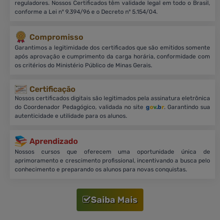
reguladores. Nossos Certificados têm validade legal em todo o Brasil,
conforme a Lei nº 9.394/96 e o Decreto nº 5.154/04.
Compromisso
Garantimos a legitimidade dos certificados que são emitidos somente
após aprovação e cumprimento da carga horária, conformidade com
os critérios do Ministério Público de Minas Gerais.
Certificação
Nossos certificados digitais são legitimados pela assinatura eletrônica
do Coordenador Pedagógico, validada no site
g
o
v
.b
r
. Garantindo sua
autenticidade e utilidade para os alunos.
Aprendizado
Nossos cursos que oferecem uma oportunidade única de
aprimoramento e crescimento profissional, incentivando a busca pelo
conhecimento e preparando os alunos para novas conquistas.
Saiba Mais