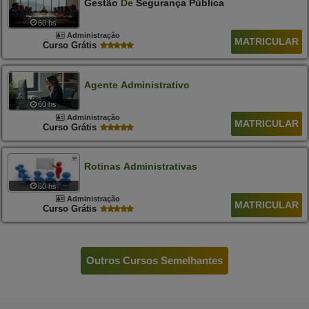
Gestão
De
Segurança Pública
60 hs
Administração
MATRICULAR
Curso Grátis
Agente
Administrativo
60 hs
Administração
MATRICULAR
Curso Grátis
Rotinas
Administrativas
60 hs
Administração
MATRICULAR
Curso Grátis
Outros Cursos Semelhantes