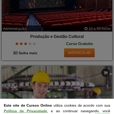
Administração
10 a 60 horas
Produção e Gestão Cultural
Curso Gratuito
MATRICULAR
Saiba mais
Este site de Cursos Online
utiliza cookies de acordo com sua
Política de Privacidade
, e ao continuar navegando, você