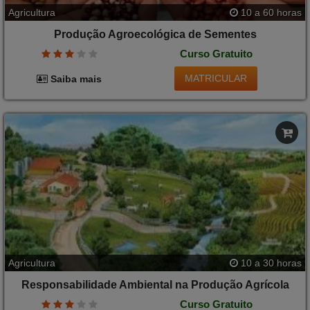
Agricultura
10 a 60 horas
Produção Agroecológica de Sementes
Curso Gratuito
MATRICULAR
Saiba mais
Agricultura
10 a 30 horas
Responsabilidade Ambiental na Produção Agrícola
Curso Gratuito