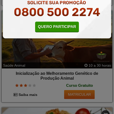
SOLICITE SUA PROMOÇÃO
0800 500 2274
QUERO PARTICIPAR
Saúde Animal
10 a 30 horas
Inicialização ao Melhoramento Genético de
Produção Animal
Curso Gratuito
MATRICULAR
Saiba mais