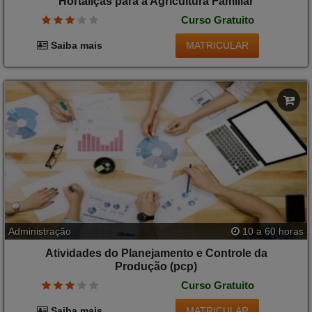
Hortaliças para a Agricultura Familiar
Curso Gratuito
MATRICULAR
Saiba mais
Administração
10 a 60 horas
Atividades do Planejamento e Controle da
Produção (pcp)
Curso Gratuito
MATRICULAR
Saiba mais