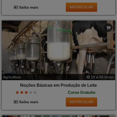
MATRICULAR
Saiba mais
Agricultura
10 a 50 horas
Noções Básicas em Produção de Leite
Curso Gratuito
MATRICULAR
Saiba mais