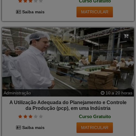
Curso Gratuito
MATRICULAR
Saiba mais
Administração
10 a 20 horas
A Utilização Adequada do Planejamento e Controle
da Produção (pcp), em uma Indústria
Curso Gratuito
MATRICULAR
Saiba mais