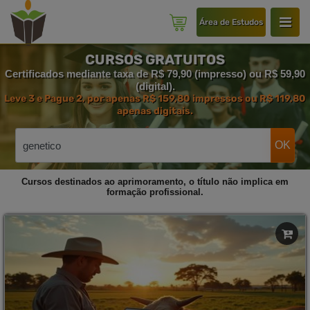
Área de Estudos
CURSOS GRATUITOS
Certificados mediante taxa de R$ 79,90 (impresso) ou R$ 59,90
(digital).
Leve 3 e Pague 2, por apenas R$ 159,80 impressos ou R$ 119,80
apenas digitais.
OK
Cursos destinados ao aprimoramento, o título não implica em
formação profissional.