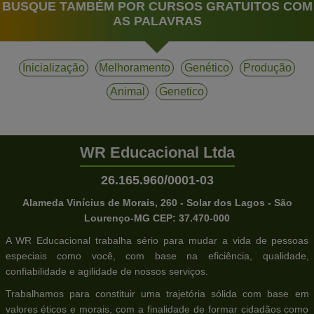
BUSQUE TAMBÉM POR CURSOS GRATUITOS COM
AS PALAVRAS
Inicialização
Melhoramento
Genético
Produção
Animal
Genetico
WR Educacional Ltda
26.165.960/0001-03
Alameda Vinícius de Morais, 260 - Solar dos Lagos - São
Lourenço-MG CEP: 37.470-000
A WR Educacional trabalha sério para mudar a vida de pessoas
especiais como você, com base na eficiência, qualidade,
confiabilidade e agilidade de nossos serviços.
Trabalhamos para constituir uma trajetória sólida com base em
valores éticos e morais, com a finalidade de formar cidadãos como