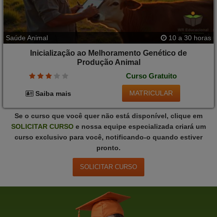
Saúde Animal
10 a 30 horas
Inicialização ao Melhoramento Genético de
Produção Animal
Curso Gratuito
MATRICULAR
Saiba mais
Se o curso que você quer não está disponível, clique em
SOLICITAR
CURSO
e nossa equipe especializada criará um
curso exclusivo para você, notificando-o quando estiver
pronto.
SOLICITAR
CURSO