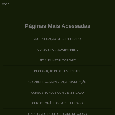
você.
Páginas Mais Acessadas
AUTENTICAÇÃO DE CERTIFICADO
CURSOS PARA SUA EMPRESA
SEJA UM INSTRUTOR WRE
DECLARAÇÃO DE AUTENTICIDADE
COLABORE COM A WR FAÇA UMA DOAÇÃO
CURSOS RÁPIDOS COM CERTIFICADO
CURSOS GRÁTIS COM CERTIFICADO
ONDE USAR SEU CERTIFICADO DE CURSO