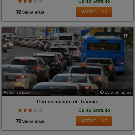
Curso Gratuito
MATRICULAR
Saiba mais
Administração
10 a 60 horas
Gerenciamento de Trânsito
Curso Gratuito
MATRICULAR
Saiba mais