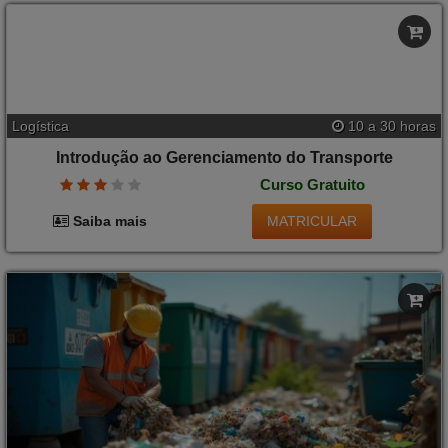
Logística
10 a 30 horas
Fundamentos do Gerenciamento do Transporte
Curso Gratuito
MATRICULAR
Saiba mais
Logística
10 a 30 horas
Introdução ao Gerenciamento do Transporte