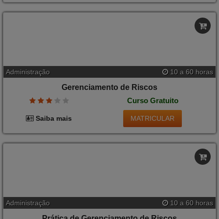
Saúde
10 a 40 horas
Intrudução em Gerenciamento de Resíduos
Químicos
Curso Gratuito
MATRICULAR
Saiba mais