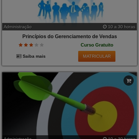
Administração
10 a 30 horas
Princípios do Gerenciamento de Vendas
Curso Gratuito
MATRICULAR
Saiba mais