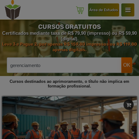
Área de Estudos
CURSOS GRATUITOS
Certificados mediante taxa de R$ 79,90 (impresso) ou R$ 59,90
(digital).
Leve 3 e Pague 2, por apenas R$ 159,80 impressos ou R$ 119,80
apenas digitais.
OK
Cursos destinados ao aprimoramento, o título não implica em
formação profissional.