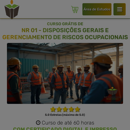
Área de Estudos
CURSO GRÁTIS DE
NR 01 - DISPOSIÇÕES GERAIS E
GERENCIAMENTO DE RISCOS OCUPACIONAIS
5.0 Estrelas (máximo de 5.0)
Curso de até 60 horas
COM CERTIFICADO DIGITAL E IMPRESSO