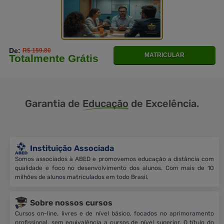
De:
R$ 159.80
MATRICULAR
Totalmente Grátis
Garantia de
Educação
de Excelência.
Instituição Associada
Somos associados à ABED e promovemos educação a distância com
qualidade e foco no desenvolvimento dos alunos. Com mais de 10
milhões de alunos matriculados em todo Brasil.
Sobre nossos cursos
Cursos on-line, livres e de nível básico, focados no aprimoramento
profissional, sem equivalência a cursos de nível superior. O título do