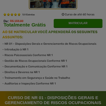
Curso de até 60 horas
5.0 Estrelas
De:
R$ 159.80
MATRICULAR
Totalmente Grátis
AO SE MATRICULAR VOCÊ APRENDERÁ OS SEGUINTES
ASSUNTOS:
-
NR 01 - Disposições Gerais e Gerenciamento de Riscos Ocupacionais
-
Introdução à NR 1
-
Riscos Psicossociais Conforme NR 1
-
Gestão de Riscos Ocupacionais Conforme NR 1
-
Documentação e Comunicação Conforme NR 1
-
Direitos e Deveres na NR 1
-
Treinamento em Segurança e Saúde no Trabalho
-
Auditorias e Inspeções Conforme NR 1
CURSO DE NR 01 - DISPOSIÇÕES GERAIS E
GERENCIAMENTO DE RISCOS OCUPACIONAIS