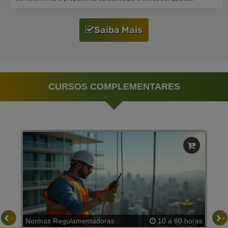
Saiba Mais
CURSOS COMPLEMENTARES
‹
›
Normas Regulamentadoras
10 a 60 horas