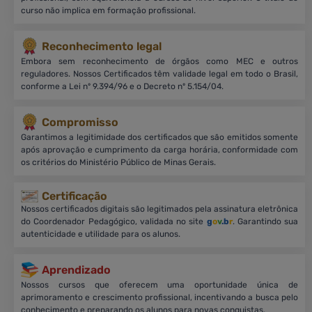
curso não implica em formação profissional.
Reconhecimento legal
Embora sem reconhecimento de órgãos como MEC e outros
reguladores. Nossos Certificados têm validade legal em todo o Brasil,
conforme a Lei nº 9.394/96 e o Decreto nº 5.154/04.
Compromisso
Garantimos a legitimidade dos certificados que são emitidos somente
após aprovação e cumprimento da carga horária, conformidade com
os critérios do Ministério Público de Minas Gerais.
Certificação
Nossos certificados digitais são legitimados pela assinatura eletrônica
do Coordenador Pedagógico, validada no site
g
o
v
.b
r
. Garantindo sua
autenticidade e utilidade para os alunos.
Aprendizado
Nossos cursos que oferecem uma oportunidade única de
aprimoramento e crescimento profissional, incentivando a busca pelo
conhecimento e preparando os alunos para novas conquistas.