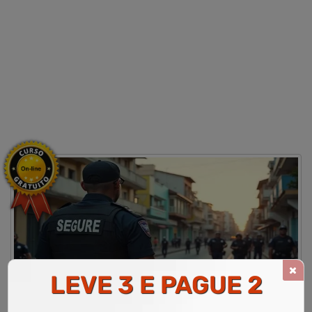
LEVE 3 E PAGUE 2
CURSO DE AS FUNÇÕES E FORMAÇÕES DO VIGILANTE