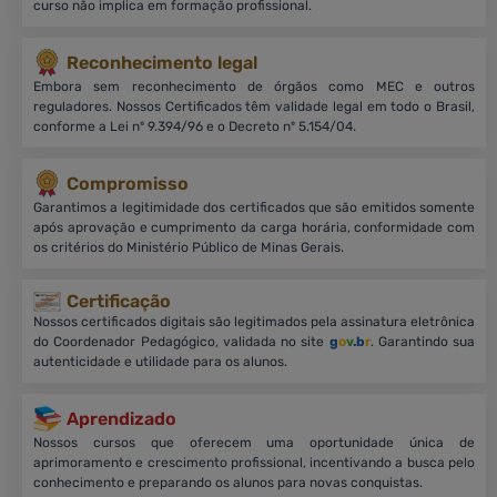
curso não implica em formação profissional.
Reconhecimento legal
Embora sem reconhecimento de órgãos como MEC e outros
reguladores. Nossos Certificados têm validade legal em todo o Brasil,
conforme a Lei nº 9.394/96 e o Decreto nº 5.154/04.
Compromisso
Garantimos a legitimidade dos certificados que são emitidos somente
após aprovação e cumprimento da carga horária, conformidade com
os critérios do Ministério Público de Minas Gerais.
Certificação
Nossos certificados digitais são legitimados pela assinatura eletrônica
do Coordenador Pedagógico, validada no site
g
o
v
.b
r
. Garantindo sua
autenticidade e utilidade para os alunos.
Aprendizado
Nossos cursos que oferecem uma oportunidade única de
aprimoramento e crescimento profissional, incentivando a busca pelo
conhecimento e preparando os alunos para novas conquistas.