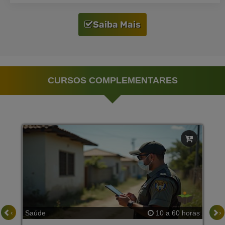
Saiba Mais
CURSOS COMPLEMENTARES
‹
›
Saúde
10 a 60 horas