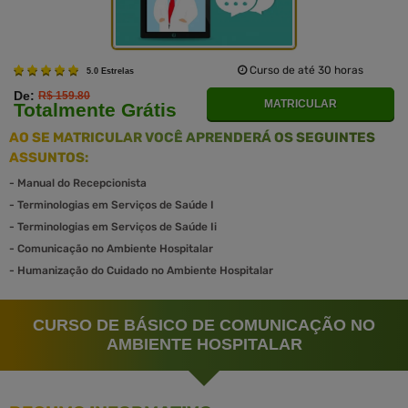
Curso de até 30 horas
5.0 Estrelas
De:
R$ 159.80
MATRICULAR
Totalmente Grátis
AO SE MATRICULAR VOCÊ APRENDERÁ OS SEGUINTES
ASSUNTOS:
-
Manual do Recepcionista
-
Terminologias em Serviços de Saúde I
-
Terminologias em Serviços de Saúde Ii
-
Comunicação no Ambiente Hospitalar
-
Humanização do Cuidado no Ambiente Hospitalar
CURSO DE BÁSICO DE COMUNICAÇÃO NO
AMBIENTE HOSPITALAR