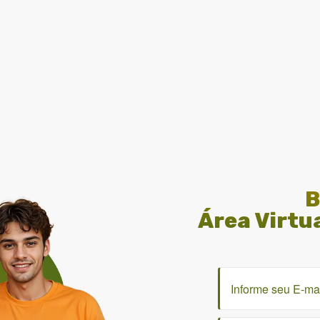
B
Área Virtu