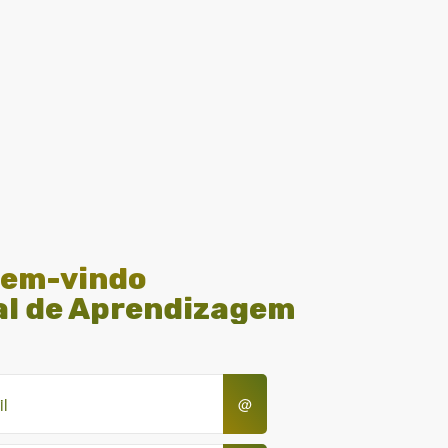
em-vindo
al de Aprendizagem
@