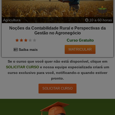
Agricultura
10 a 60 horas
Noções da Contabilidade Rural e Perspectivas da
Gestão no Agronegócio
Curso Gratuito
MATRICULAR
Saiba mais
Se o curso que você quer não está disponível, clique em
SOLICITAR
CURSO
e nossa equipe especializada criará um
curso exclusivo para você, notificando-o quando estiver
pronto.
SOLICITAR
CURSO