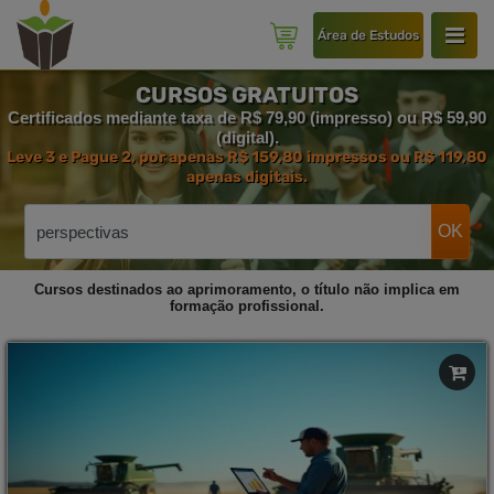
Área de Estudos
CURSOS GRATUITOS
Certificados mediante taxa de R$ 79,90 (impresso) ou R$ 59,90
(digital).
Leve 3 e Pague 2, por apenas R$ 159,80 impressos ou R$ 119,80
apenas digitais.
OK
Cursos destinados ao aprimoramento, o título não implica em
formação profissional.