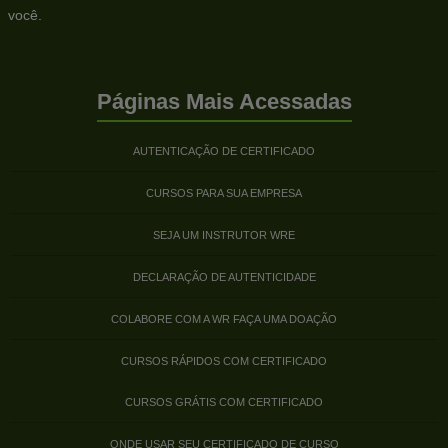
você.
Páginas Mais Acessadas
AUTENTICAÇÃO DE CERTIFICADO
CURSOS PARA SUA EMPRESA
SEJA UM INSTRUTOR WRE
DECLARAÇÃO DE AUTENTICIDADE
COLABORE COM A WR FAÇA UMA DOAÇÃO
CURSOS RÁPIDOS COM CERTIFICADO
CURSOS GRÁTIS COM CERTIFICADO
ONDE USAR SEU CERTIFICADO DE CURSO