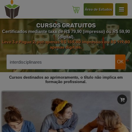
Área de Estudos
CURSOS GRATUITOS
Certificados mediante taxa de R$ 79,90 (impresso) ou R$ 59,90
(digital).
Leve 3 e Pague 2, por apenas R$ 159,80 impressos ou R$ 119,80
apenas digitais.
OK
Cursos destinados ao aprimoramento, o título não implica em
formação profissional.