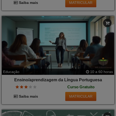
MATRICULAR
Saiba mais
Educação
10 a 60 horas
Ensino/aprendizagem da Língua Portuguesa
Curso Gratuito
MATRICULAR
Saiba mais