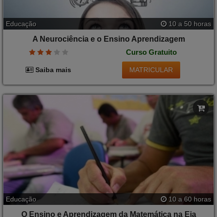
Educação
10 a 50 horas
A Neurociência e o Ensino Aprendizagem
Curso Gratuito
MATRICULAR
Saiba mais
Educação
10 a 60 horas
O Ensino e Aprendizagem da Matemática na Eja