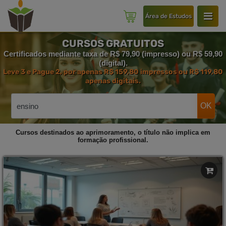
Área de Estudos
CURSOS GRATUITOS
Certificados mediante taxa de R$ 79,90 (impresso) ou R$ 59,90
(digital).
Leve 3 e Pague 2, por apenas R$ 159,80 impressos ou R$ 119,80
apenas digitais.
OK
Cursos destinados ao aprimoramento, o título não implica em
formação profissional.