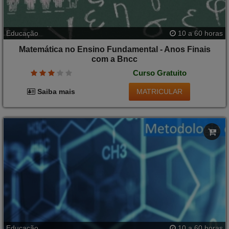
Educação
10 a 60 horas
Matemática no Ensino Fundamental - Anos Finais
com a Bncc
Curso Gratuito
MATRICULAR
Saiba mais
Educação
10 a 60 horas