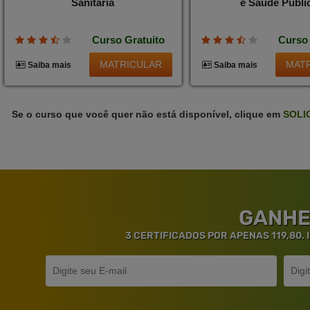
Sanitária
e Saúde Públi
Curso Gratuito
Curso 
MATRICULAR
MAT
Saiba mais
Saiba mais
Se o curso que você quer não está disponível, clique em
SOLI
GANHE
3 CERTIFICADOS POR APENAS 119,80.