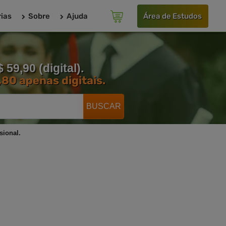
ias
Sobre
Ajuda
Área de Estudos
59,90 (digital).
80 apenas digitais.
BUSCAR
sional.