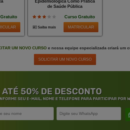
ca
Epidemiológica Como Prática
de Saúde Pública
Gratuito
Curso Gratuito
RICULAR
MATRICULAR
Saiba mais
CITAR
UM NOVO
CURSO
e nossa equipe especializada criará um c
SOLICITAR
UM NOVO
CURSO
 ATÉ 50% DE DESCONTO
 INFORME SEU E-MAIL, NOME E TELEFONE PARA PARTICIPAR POR