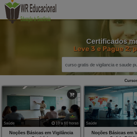
Certificados me
Leve 3 e Pague 2, 
Cursos
Saúde
10 a 60 horas
Saúde
Noções Básicas em Vigilância
Noções Básicas em Vi