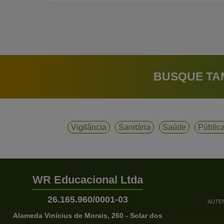
BUSQUE TA
Vigilância
Sanitária
Saúde
Públic
WR Educacional Ltda
26.165.960/0001-03
AUTE
Alameda Vinícius de Morais, 260 - Solar dos