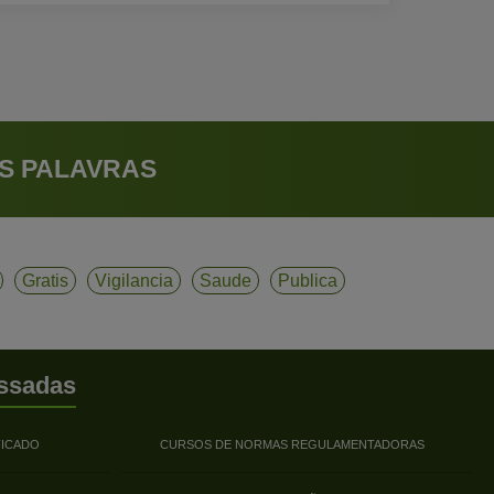
S PALAVRAS
Gratis
Vigilancia
Saude
Publica
ssadas
FICADO
CURSOS DE NORMAS REGULAMENTADORAS