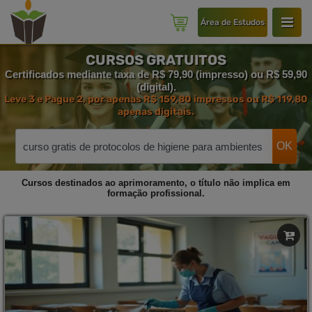
Área de Estudos
CURSOS GRATUITOS
Certificados mediante taxa de R$ 79,90 (impresso) ou R$ 59,90
(digital).
Leve 3 e Pague 2, por apenas R$ 159,80 impressos ou R$ 119,80
apenas digitais.
OK
Cursos destinados ao aprimoramento, o título não implica em
formação profissional.