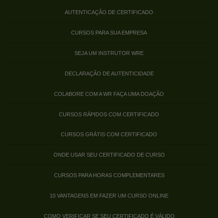
AUTENTICAÇÃO DE CERTIFICADO
CURSOS PARA SUA EMPRESA
SEJA UM INSTRUTOR WRE
DECLARAÇÃO DE AUTENTICIDADE
COLABORE COM A WR FAÇA UMA DOAÇÃO
CURSOS RÁPIDOS COM CERTIFICADO
CURSOS GRÁTIS COM CERTIFICADO
ONDE USAR SEU CERTIFICADO DE CURSO
CURSOS PARA HORAS COMPLEMENTARES
10 VANTAGENS EM FAZER UM CURSO ONLINE
COMO VERIFICAR SE SEU CERTIFICADO É VÁLIDO