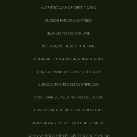
AUTENTICAÇÃO DE CERTIFICADO
CURSOS PARA SUA EMPRESA
SEJA UM INSTRUTOR WRE
DECLARAÇÃO DE AUTENTICIDADE
COLABORE COM A WR FAÇA UMA DOAÇÃO
CURSOS RÁPIDOS COM CERTIFICADO
CURSOS GRÁTIS COM CERTIFICADO
ONDE USAR SEU CERTIFICADO DE CURSO
CURSOS PARA HORAS COMPLEMENTARES
10 VANTAGENS EM FAZER UM CURSO ONLINE
COMO VERIFICAR SE SEU CERTIFICADO É VÁLIDO