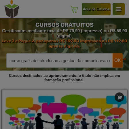
Área de Estudos
CURSOS GRATUITOS
Certificados mediante taxa de R$ 79,90 (impresso) ou R$ 59,90
(digital).
Leve 3 e Pague 2, por apenas R$ 159,80 impressos ou R$ 119,80
apenas digitais.
OK
Cursos destinados ao aprimoramento, o título não implica em
formação profissional.