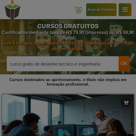
Área de Estudos
CURSOS GRATUITOS
Certificados mediante taxa de R$ 79,90 (impresso) ou R$ 59,90
(digital).
Leve 3 e Pague 2, por apenas R$ 159,80 impressos ou R$ 119,80
apenas digitais.
OK
Cursos destinados ao aprimoramento, o título não implica em
formação profissional.