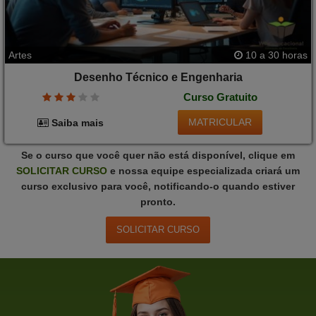
Artes
10 a 30 horas
Desenho Técnico e Engenharia
Curso Gratuito
MATRICULAR
Saiba mais
Se o curso que você quer não está disponível, clique em
SOLICITAR
CURSO
e nossa equipe especializada criará um
curso exclusivo para você, notificando-o quando estiver
pronto.
SOLICITAR
CURSO