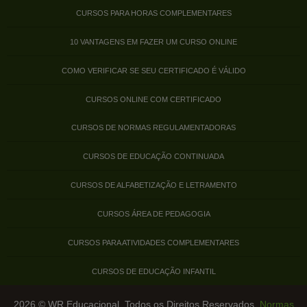
CURSOS PARA HORAS COMPLEMENTARES
10 VANTAGENS EM FAZER UM CURSO ONLINE
COMO VERIFICAR SE SEU CERTIFICADO É VÁLIDO
CURSOS ONLINE COM CERTIFICADO
CURSOS DE NORMAS REGULAMENTADORAS
CURSOS DE EDUCAÇÃO CONTINUADA
CURSOS DE ALFABETIZAÇÃO E LETRAMENTO
CURSOS ÁREA DE PEDAGOGIA
CURSOS PARA ATIVIDADES COMPLEMENTARES
CURSOS DE EDUCAÇÃO INFANTIL
2026 © WR Educacional. Todos os Direitos Reservados.
Normas