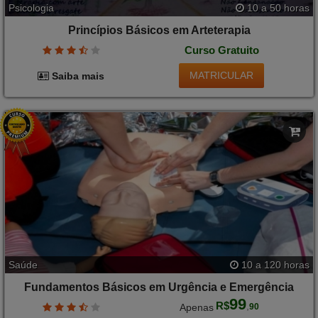
Psicologia
10 a 50 horas
Princípios Básicos em Arteterapia
Curso Gratuito
MATRICULAR
Saiba mais
Saúde
10 a 120 horas
Fundamentos Básicos em Urgência e Emergência
99
R$
,
Apenas
90