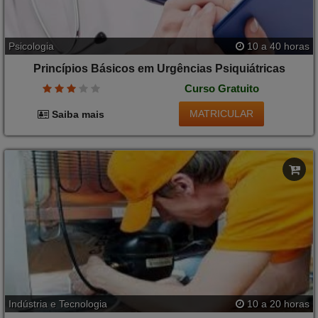
Psicologia
10 a 40 horas
Princípios Básicos em Urgências Psiquiátricas
Curso Gratuito
MATRICULAR
Saiba mais
Indústria e Tecnologia
10 a 20 horas