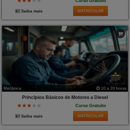
Curso Gratuito
MATRICULAR
Saiba mais
Mecânica
10 a 20 horas
Princípios Básicos de Motores a Diesel
Curso Gratuito
MATRICULAR
Saiba mais