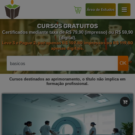
Área de Estudos
CURSOS GRATUITOS
Certificados mediante taxa de R$ 79,90 (impresso) ou R$ 59,90
(digital).
Leve 3 e Pague 2, por apenas R$ 159,80 impressos ou R$ 119,80
apenas digitais.
OK
Cursos destinados ao aprimoramento, o título não implica em
formação profissional.