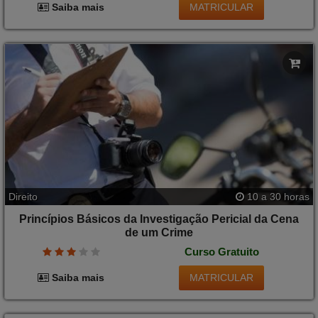
MATRICULAR
Saiba mais
Direito
10 a 30 horas
Princípios Básicos da Investigação Pericial da Cena
de um Crime
Curso Gratuito
MATRICULAR
Saiba mais