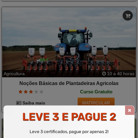
Agricultura
10 a 40 horas
Noções Básicas de Plantadeiras Agricolas
Curso Gratuito
MATRICULAR
Saiba mais
LEVE 3 E PAGUE 2
Leve 3 certificados, pague por apenas 2!