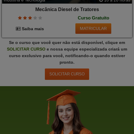
Indústria e Tecnologia
10 a 20 horas
Mecânica Diesel de Tratores
Curso Gratuito
MATRICULAR
Saiba mais
Se o curso que você quer não está disponível, clique em
SOLICITAR
CURSO
e nossa equipe especializada criará um
curso exclusivo para você, notificando-o quando estiver
pronto.
SOLICITAR
CURSO