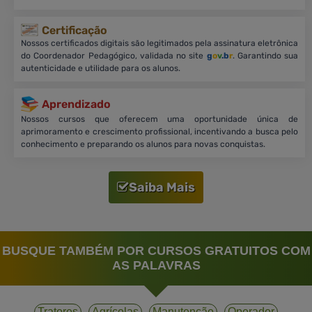
Certificação
Nossos certificados digitais são legitimados pela assinatura eletrônica
do Coordenador Pedagógico, validada no site
g
o
v
.b
r
. Garantindo sua
autenticidade e utilidade para os alunos.
Aprendizado
Nossos cursos que oferecem uma oportunidade única de
aprimoramento e crescimento profissional, incentivando a busca pelo
conhecimento e preparando os alunos para novas conquistas.
Saiba Mais
BUSQUE TAMBÉM POR CURSOS GRATUITOS COM
AS PALAVRAS
Tratores
Agrícolas
Manutenção
Operador