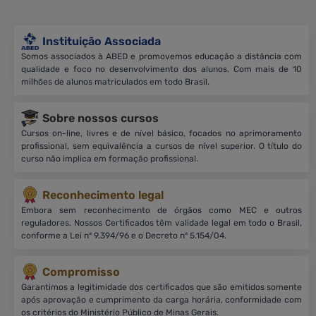
Instituição Associada
Somos associados à ABED e promovemos educação a distância com
qualidade e foco no desenvolvimento dos alunos. Com mais de 10
milhões de alunos matriculados em todo Brasil.
Sobre nossos cursos
Cursos on-line, livres e de nível básico, focados no aprimoramento
profissional, sem equivalência a cursos de nível superior. O título do
curso não implica em formação profissional.
Reconhecimento legal
Embora sem reconhecimento de órgãos como MEC e outros
reguladores. Nossos Certificados têm validade legal em todo o Brasil,
conforme a Lei nº 9.394/96 e o Decreto nº 5.154/04.
Compromisso
Garantimos a legitimidade dos certificados que são emitidos somente
após aprovação e cumprimento da carga horária, conformidade com
os critérios do Ministério Público de Minas Gerais.