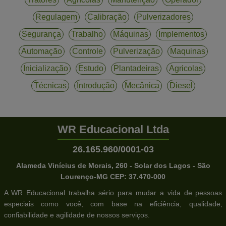
Regulagem
Calibração
Pulverizadores
Segurança
Trabalho
Máquinas
Implementos
Automação
Controle
Pulverização
Maquinas
Inicialização
Estudo
Plantadeiras
Agricolas
Técnicas
Introdução
Mecânica
Diesel
WR Educacional Ltda
26.165.960/0001-03
Alameda Vinícius de Morais, 260 - Solar dos Lagos - São
Lourenço-MG CEP: 37.470-000
A WR Educacional trabalha sério para mudar a vida de pessoas
especiais como você, com base na eficiência, qualidade,
confiabilidade e agilidade de nossos serviços.