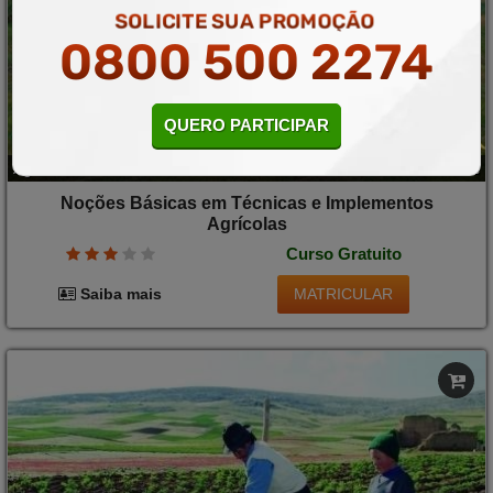
SOLICITE SUA PROMOÇÃO
0800 500 2274
QUERO PARTICIPAR
Agricultura
10 a 40 horas
Noções Básicas em Técnicas e Implementos
Agrícolas
Curso Gratuito
MATRICULAR
Saiba mais