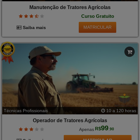
Manutenção de Tratores Agrícolas
Curso Gratuito
MATRICULAR
Saiba mais
Técnicas Profissionais
10 a 120 horas
Operador de Tratores Agrícolas
99
R$
,
Apenas
90