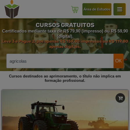
Área de Estudos
CURSOS GRATUITOS
Certificados mediante taxa de R$ 79,90 (impresso) ou R$ 59,90
(digital).
Leve 3 e Pague 2, por apenas R$ 159,80 impressos ou R$ 119,80
apenas digitais.
OK
Cursos destinados ao aprimoramento, o título não implica em
formação profissional.