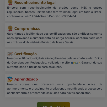
Reconhecimento legal
Embora sem reconhecimento de órgãos como MEC e outros
reguladores. Nossos Certificados têm validade legal em todo o Brasil,
conforme a Lei nº 9.394/96 e o Decreto nº 5.154/04.
Compromisso
Garantimos a legitimidade dos certificados que são emitidos somente
após aprovação e cumprimento da carga horária, conformidade com
os critérios do Ministério Público de Minas Gerais.
Certificação
Nossos certificados digitais são legitimados pela assinatura eletrônica
do Coordenador Pedagógico, validada no site
g
o
v
.b
r
. Garantindo sua
autenticidade e utilidade para os alunos.
Aprendizado
Nossos cursos que oferecem uma oportunidade única de
aprimoramento e crescimento profissional, incentivando a busca pelo
conhecimento e preparando os alunos para novas conquistas.