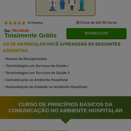
Curso de até 30 horas
5.0 Estrelas
De:
R$ 159.80
MATRICULAR
Totalmente Grátis
AO SE MATRICULAR VOCÊ APRENDERÁ OS SEGUINTES
ASSUNTOS:
-
Manual do Recepcionista
-
Terminologias em Serviços de Saúde I
-
Terminologias em Serviços de Saúde Ii
-
Comunicação no Ambiente Hospitalar
-
Humanização do Cuidado no Ambiente Hospitalar
CURSO DE PRINCÍPIOS BÁSICOS DA
COMUNICAÇÃO NO AMBIENTE HOSPITALAR