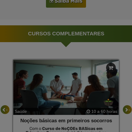
Saiba Mais
CURSOS COMPLEMENTARES
‹
›
Saúde
10 a 60 horas
Noções básicas em primeiros socorros
Com o
Curso de NoÇÕEs BÁSicas em