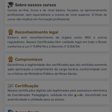
Sobre nossos cursos
Cursos on-line, livres e de nível básico, focados no aprimoramento
profissional, sem equivalência a cursos de nível superior. O título do
curso não implica em formação profissional.
Reconhecimento legal
Embora sem reconhecimento de órgãos como MEC e outros
reguladores. Nossos Certificados têm validade legal em todo o Brasil,
conforme a Lei nº 9.394/96 e o Decreto nº 5.154/04.
Compromisso
Garantimos a legitimidade dos certificados que são emitidos somente
após aprovação e cumprimento da carga horária, conformidade com
os critérios do Ministério Público de Minas Gerais.
Certificação
Nossos certificados digitais são legitimados pela assinatura eletrônica
do Coordenador Pedagógico, validada no site
g
o
v
.b
r
. Garantindo sua
autenticidade e utilidade para os alunos.