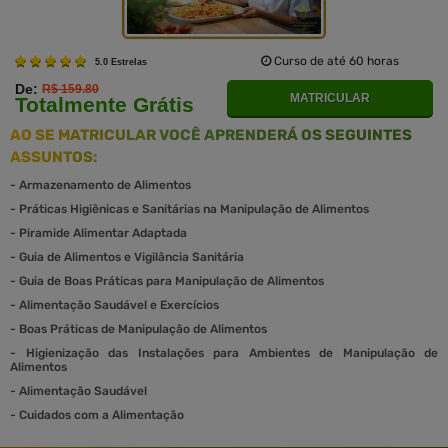
Curso de até 60 horas
5.0 Estrelas
De:
R$ 159.80
MATRICULAR
Totalmente Grátis
AO SE MATRICULAR VOCÊ APRENDERÁ OS SEGUINTES
ASSUNTOS:
-
Armazenamento de Alimentos
-
Práticas Higiênicas e Sanitárias na Manipulação de Alimentos
-
Piramide Alimentar Adaptada
-
Guia de Alimentos e Vigilância Sanitária
-
Guia de Boas Práticas para Manipulação de Alimentos
-
Alimentação Saudável e Exercícios
-
Boas Práticas de Manipulação de Alimentos
-
Higienização das Instalações para Ambientes de Manipulação de
Alimentos
-
Alimentação Saudável
-
Cuidados com a Alimentação