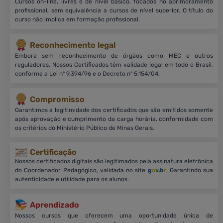
Cursos on-line, livres e de nível básico, focados no aprimoramento
profissional, sem equivalência a cursos de nível superior. O título do
curso não implica em formação profissional.
Reconhecimento legal
Embora sem reconhecimento de órgãos como MEC e outros
reguladores. Nossos Certificados têm validade legal em todo o Brasil,
conforme a Lei nº 9.394/96 e o Decreto nº 5.154/04.
Compromisso
Garantimos a legitimidade dos certificados que são emitidos somente
após aprovação e cumprimento da carga horária, conformidade com
os critérios do Ministério Público de Minas Gerais.
Certificação
Nossos certificados digitais são legitimados pela assinatura eletrônica
do Coordenador Pedagógico, validada no site
g
o
v
.b
r
. Garantindo sua
autenticidade e utilidade para os alunos.
Aprendizado
Nossos cursos que oferecem uma oportunidade única de