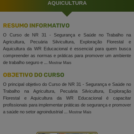
AQUICULTURA
RESUMO INFORMATIVO
O Curso de NR 31 - Segurança e Saúde no Trabalho na
Agricultura, Pecuária Silvicultura, Exploração Florestal e
Aquicultura da WR Educacional é essencial para quem busca
compreender as normas e práticas para promover um ambiente
de trabalho seguro e ...
Mostrar Mais
OBJETIVO DO CURSO
O principal objetivo do Curso de NR 31 - Segurança e Saúde no
Trabalho na Agricultura, Pecuária Silvicultura, Exploração
Florestal e Aquicultura da WR Educacional é capacitar
profissionais para implementar práticas de segurança e promover
a saúde no setor agroindustrial ...
Mostrar Mais