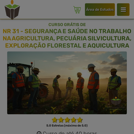
Área de Estudos
CURSO GRÁTIS DE
NR 31 - SEGURANÇA E SAÚDE NO TRABALHO
NA AGRICULTURA, PECUÁRIA SILVICULTURA,
EXPLORAÇÃO FLORESTAL E AQUICULTURA
5.0 Estrelas (máximo de 5.0)
Curso de até 40 horas