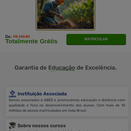
De:
R$ 159.80
MATRICULAR
Totalmente Grátis
Garantia de
Educação
de Excelência.
Instituição Associada
Somos associados à ABED e promovemos educação a distância com
qualidade e foco no desenvolvimento dos alunos. Com mais de 10
milhões de alunos matriculados em todo Brasil.
Sobre nossos cursos