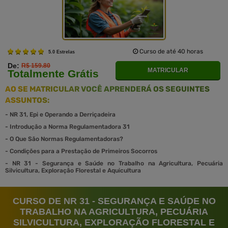
Curso de até 40 horas
5.0 Estrelas
De:
R$ 159.80
MATRICULAR
Totalmente Grátis
AO SE MATRICULAR VOCÊ APRENDERÁ OS SEGUINTES
ASSUNTOS:
-
NR 31, Epi e Operando a Derriçadeira
-
Introdução a Norma Regulamentadora 31
-
O Que São Normas Regulamentadoras?
-
Condições para a Prestação de Primeiros Socorros
-
NR 31 - Segurança e Saúde no Trabalho na Agricultura, Pecuária
Silvicultura, Exploração Florestal e Aquicultura
CURSO DE NR 31 - SEGURANÇA E SAÚDE NO
TRABALHO NA AGRICULTURA, PECUÁRIA
SILVICULTURA, EXPLORAÇÃO FLORESTAL E