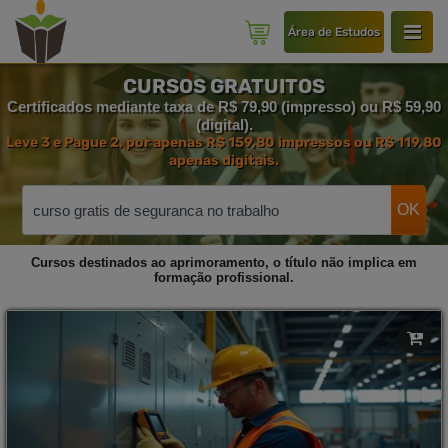
Área de Estudos
CURSOS GRATUITOS
Certificados mediante taxa de R$ 79,90 (impresso) ou R$ 59,90
(digital).
Leve 3 e Pague 2, por apenas R$ 159,80 impressos ou R$ 119,80
apenas digitais.
OK
Cursos destinados ao aprimoramento, o título não implica em
formação profissional.