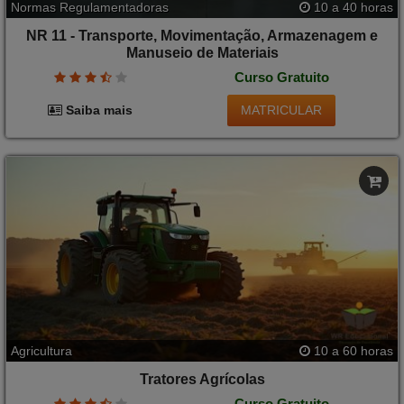
Normas Regulamentadoras
10 a 40 horas
NR 11 - Transporte, Movimentação, Armazenagem e
Manuseio de Materiais
Curso Gratuito
MATRICULAR
Saiba mais
Agricultura
10 a 60 horas
Tratores Agrícolas
Curso Gratuito