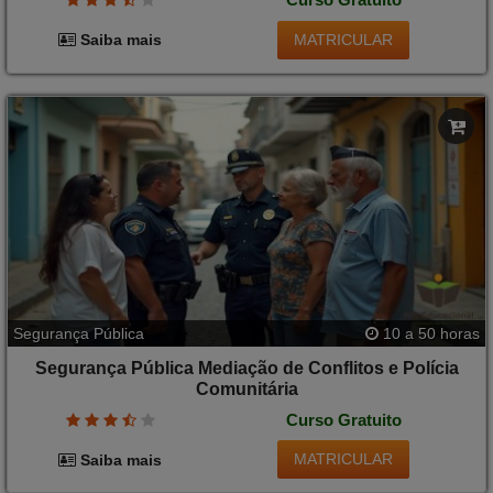
MATRICULAR
Saiba mais
Segurança Pública
10 a 50 horas
Segurança Pública Mediação de Conflitos e Polícia
Comunitária
Curso Gratuito
MATRICULAR
Saiba mais