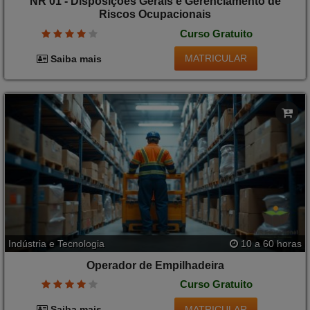
NR 01 - Disposições Gerais e Gerenciamento de
Riscos Ocupacionais
Curso Gratuito
MATRICULAR
Saiba mais
Indústria e Tecnologia
10 a 60 horas
Operador de Empilhadeira
Curso Gratuito
MATRICULAR
Saiba mais