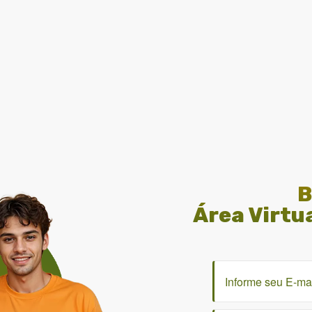
B
Área Virtu