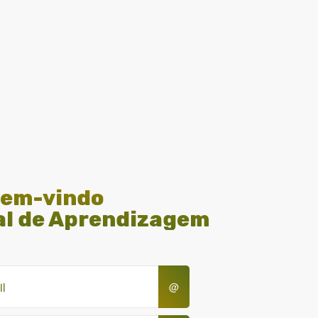
em-vindo
al de Aprendizagem
@