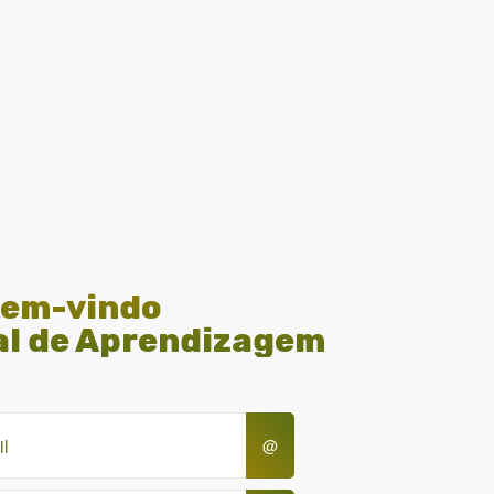
em-vindo
al de Aprendizagem
@