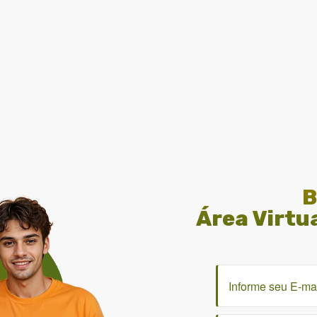
B
Área Virtu